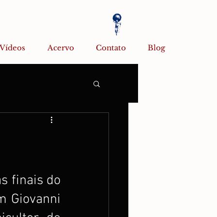
Vídeos
Acervo
Contato
Blog
 finais do 
m Giovanni 