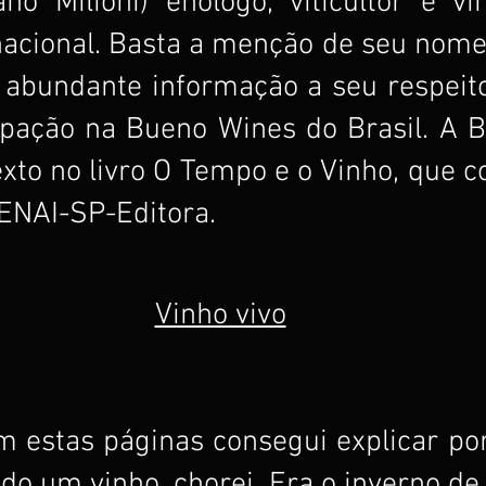
no Milioni) enólogo, viticultor e vin
acional. Basta a menção de seu nome 
 abundante informação a seu respeito,
ipação na Bueno Wines do Brasil. A B
exto no livro O Tempo e o Vinho, que c
ENAI-SP-Editora.
Vinho vivo
m estas páginas consegui explicar por
do um vinho, chorei. Era o inverno de