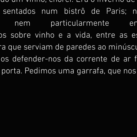
 sentados num bistrô de Paris; nã
o, nem particularmente emoc
s sobre vinho e a vida, entre as es
a que serviam de paredes ao minúscul
s defender-nos da corrente de ar fr
a porta. Pedimos uma garrafa, que nos f