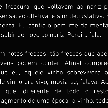
 frescura, que voltavam ao nariz pel
ensação olfativa, e sim degustativa. E
nta. Eu sentia o perfume da menta d
subir de novo ao nariz. Perdi a fala.
 notas frescas, tão frescas que apen
vens podem conter. Afinal compre
ue eu, aquele vinho sobrevivera a
le vinho era vivo, movia-se, falava. Aq
e que, diferente de todo o resto,
fragmento de uma época, o vinho, todo 