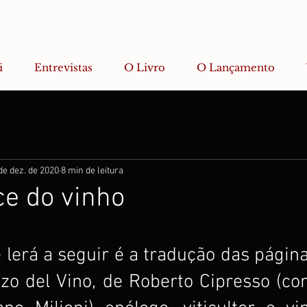
i
Entrevistas
O Livro
O Lançamento
de dez. de 2020
8 min de leitura
e do vinho
 lerá a seguir é a tradução das páginas
nzo del Vino, de Roberto Cipresso (co