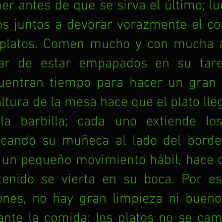
er antes de que se sirva el último; lu
os juntos a devorar vorazmente el co
 platos. Comen mucho y con mucha av
ar de estar empapados en su tarea
uentran tiempo para hacer un gran e
ltura de la mesa hace que el plato lleg
la barbilla; cada uno extiende los
ocando su muñeca al lado del borde d
 un pequeño movimiento hábil, hace q
tenido se vierta en su boca. Por est
ones, no hay gran limpieza ni bueno
ante la comida; los platos no se cam