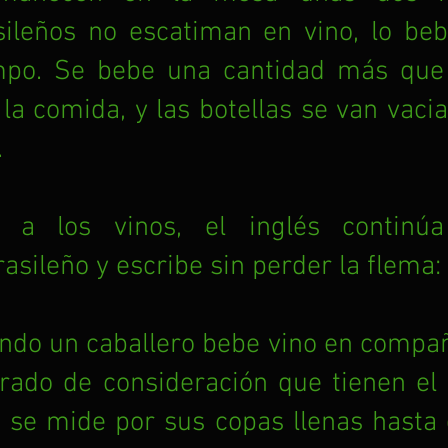
sileños no escatiman en vino, lo beb
mpo. Se bebe una cantidad más que 
la comida, y las botellas se van vacia
.
o a los vinos, el inglés continúa
asileño y escribe sin perder la flema:
ndo un caballero bebe vino en compañí
grado de consideración que tienen el 
o se mide por sus copas llenas hasta e