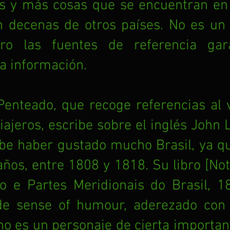
os y más cosas que se encuentran en e
n decenas de otros países. No es un 
ero las fuentes de referencia gara
a información. 
enteado, que recoge referencias al v
iajeros, escribe sobre el inglés John L
be haber gustado mucho Brasil, ya que 
años, entre 1808 y 1818. Su libro [Not
o e Partes Meridionais do Brasil, 18
 sense of humour, aderezado con 
vino es un personaje de cierta importanc