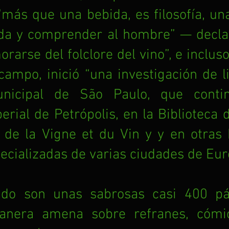
“más que una bebida, es filosofía, un
ida y comprender al hombre” — declar
rarse del folclore del vino”, e incluso
campo, inició “una investigación de li
unicipal de São Paulo, que conti
erial de Petrópolis, en la Biblioteca de
e de la Vigne et du Vin y y en otras b
ecializadas de varias ciudades de Eur
tado son unas sabrosas casi 400 pá
nera amena sobre refranes, cómics