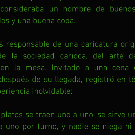
 consideraba un hombre de buenos
dos y una buena copa.
 responsable de una caricatura origi
e la sociedad carioca, del arte de
en la mesa. Invitado a una cena 
después de su llegada, registró en t
eriencia inolvidable:
platos se traen uno a uno, se sirve un
a uno por turno, y nadie se niega ni