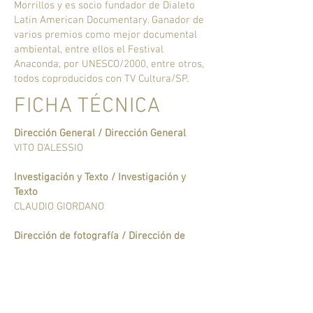
Morrillos y es socio fundador de Dialeto
Latin American Documentary. Ganador de
varios premios como mejor documental
ambiental, entre ellos el Festival
Anaconda, por UNESCO/2000, entre otros,
todos coproducidos con TV Cultura/SP.
FICHA TÉCNICA
Dirección General / Dirección General
VITO D'ALESSIO
Investigación y Texto / Investigación y
Texto
CLAUDIO GIORDANO
Dirección de fotografía / Dirección de
fotografía
RENATO DUTRA
Dirección Editorial / Dirección Editorial
VITO D'ALESSIO